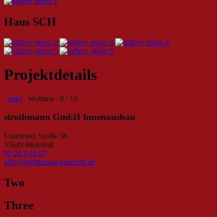
Haus SCH
Projektdetails
apps
Wohnen · 8 / 10
strothmann GmbH Innenausbau
Ummelner Straße 38
33649 Bielefeld
05 21.4 82 07
info@strothmann-bielefeld.de
Two
Three