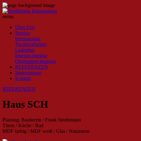
menu
Über Uns
Service
Innenausbau
Tischlerarbeiten
Ladenbau
Innenarchitektur
Objekteinrichtungen
REFERENZEN
Impressionen
Kontakt
REFERENZEN
Haus SCH
Planung: Bauherrin / Frank Strothmann
Türen / Küche / Bad
MDF farbig / MDF weiß / Glas / Naturstein