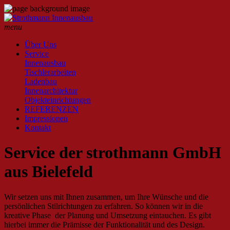
menu
Über Uns
Service
Innenausbau
Tischlerarbeiten
Ladenbau
Innenarchitektur
Objekteinrichtungen
REFERENZEN
Impressionen
Kontakt
Service der strothmann GmbH
aus Bielefeld
Wir setzen uns mit Ihnen zusammen, um Ihre Wünsche und die
persönlichen Stilrichtungen zu erfahren. So können wir in die
kreative Phase der Planung und Umsetzung eintauchen. Es gibt
hierbei immer die Prämisse der Funktionalität und des Design.