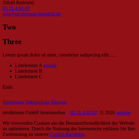
33649 Bielefeld
05 21.4 82 07
info@strothmann-bielefeld.de
Two
Three
Lorem ipsum dolor sit amet, consetetur sadipscing elitr, ...
Listelement A
google
Listelement B
Listelement C
Ende.
Impressum
Datenschutz
Sitemap
strothmann GmbH Innenausbau
05 21.4 82 07
© 2026
agentur
Wir verwenden Cookies um die Benutzerfreundlichkeit der Website
zu optimieren. Durch die Nutzung der Internetseite erklären Sie Ihre
Zustimmung zu unserer
Cookie-Richtlinie
.