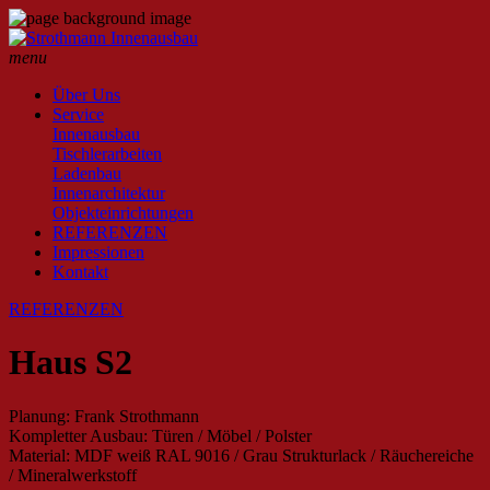
menu
Über Uns
Service
Innenausbau
Tischlerarbeiten
Ladenbau
Innenarchitektur
Objekteinrichtungen
REFERENZEN
Impressionen
Kontakt
REFERENZEN
Haus S2
Planung: Frank Strothmann
Kompletter Ausbau: Türen / Möbel / Polster
Material: MDF weiß RAL 9016 / Grau Strukturlack / Räuchereiche
/ Mineralwerkstoff