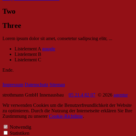
Two
Three
Lorem ipsum dolor sit amet, consetetur sadipscing elitr, ...
Listelement A
google
Listelement B
Listelement C
Ende.
Impressum
Datenschutz
Sitemap
strothmann GmbH Innenausbau
05 21.4 82 07
© 2026
agentur
Wir verwenden Cookies um die Benutzerfreundlichkeit der Website
zu optimieren. Durch die Nutzung der Internetseite erklären Sie Ihre
Zustimmung zu unserer
Cookie-Richtlinie
.
Notwendig
Statistiken