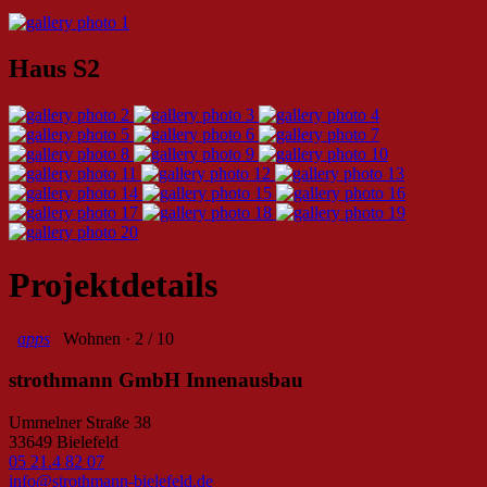
Haus S2
Projektdetails
apps
Wohnen · 2 / 10
strothmann GmbH Innenausbau
Ummelner Straße 38
33649 Bielefeld
05 21.4 82 07
info@strothmann-bielefeld.de