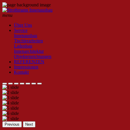
menu
Über Uns
Service
Innenausbau
Tischlerarbeiten
Ladenbau
Innenarchitektur
Objekteinrichtungen
REFERENZEN
Impressionen
Kontakt
Previous
Next