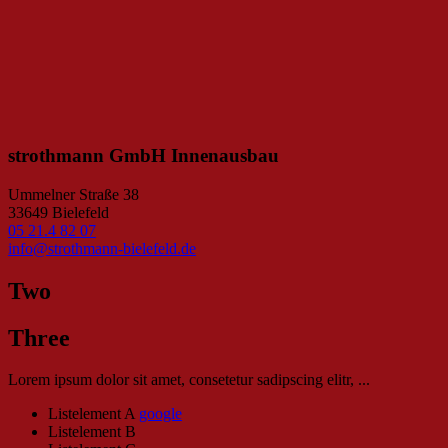
strothmann GmbH Innenausbau
Ummelner Straße 38
33649 Bielefeld
05 21.4 82 07
info@strothmann-bielefeld.de
Two
Three
Lorem ipsum dolor sit amet, consetetur sadipscing elitr, ...
Listelement A
google
Listelement B