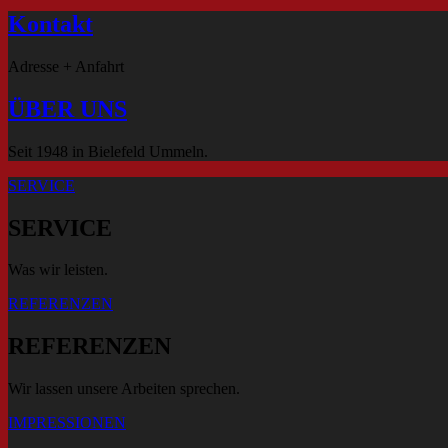
Kontakt
Adresse + Anfahrt
ÜBER UNS
Seit 1948 in Bielefeld Ummeln.
SERVICE
SERVICE
Was wir leisten.
REFERENZEN
REFERENZEN
Wir lassen unsere Arbeiten sprechen.
IMPRESSIONEN