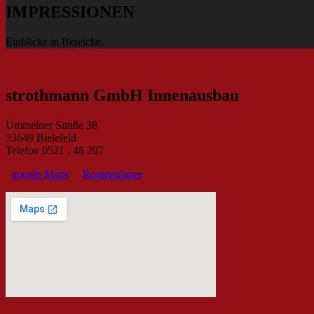
IMPRESSIONEN
Einblicke in Bereiche.
strothmann GmbH Innenausbau
Ummelner Straße 38
33649 Bielefeld
Telefon 0521 . 48 207
google Maps
Routenplaner